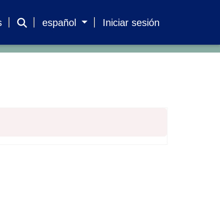
s
español
Iniciar sesión