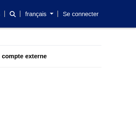
s
français
Se connecter
un compte externe