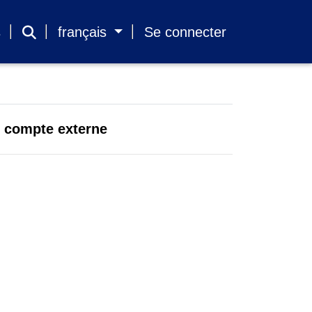
s
français
Se connecter
un compte externe